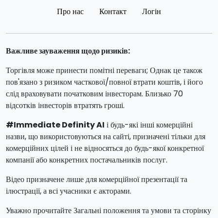
Про нас
Контакт
Логін
Важливе зауваження щодо ризиків:
Торгівля може принести помітні переваги; Однак це також
пов'язано з ризиком часткової/повної втрати коштів, і його
слід враховувати початковим інвесторам. Близько 70
відсотків інвесторів втратять гроші.
#Immediate Definity AI
і будь-які інші комерційні
назви, що використовуються на сайті, призначені тільки для
комерційних цілей і не відносяться до будь-якої конкретної
компанії або конкретних постачальників послуг.
Відео призначене лише для комерційної презентації та
ілюстрації, а всі учасники є акторами.
Уважно прочитайте Загальні положення та умови та сторінку