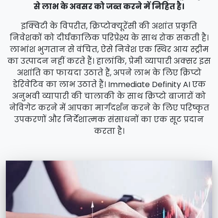
से लाभ के अवसर को जब्त करने में निहित है।
इक्विटी के विपरीत, क्रिप्टोक्यूरेंसी की अशांत प्रकृति
निवेशकों को दीर्घकालिक परिप्रेक्ष्य के साथ रोक सकती है।
लाभांश भुगतान से वंचित, ऐसे निवेश एक स्थिर आय स्ट्रीम
का उत्पादन नहीं करते हैं। हालांकि, प्रेमी व्यापारी अक्सर इस
अशांति का फायदा उठाते हैं, अपने लाभ के लिए क्रिप्टो
डेरिवेटिव का लाभ उठाते हैं। Immediate Definity AI एक
अनुभवी व्यापारी की चालाकी के साथ क्रिप्टो बाजारों को
नेविगेट करने में आपका मार्गदर्शन करने के लिए परिष्कृत
उपकरणों और निर्देशात्मक संसाधनों का एक सूट प्रदान
करता है।