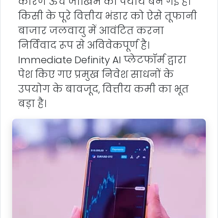
कारण ऊंचे जोखिम का पर्याय बन गई है।
किसी के पूरे वित्तीय भंडार को ऐसे तूफानी
बाजार जलवायु में आवंटित करना
निर्विवाद रूप से अविवेकपूर्ण है।
Immediate Definity AI प्लेटफॉर्म द्वारा
पेश किए गए प्रमुख निवेश साधनों के
उपयोग के बावजूद, वित्तीय कमी का भूत
बड़ा है।