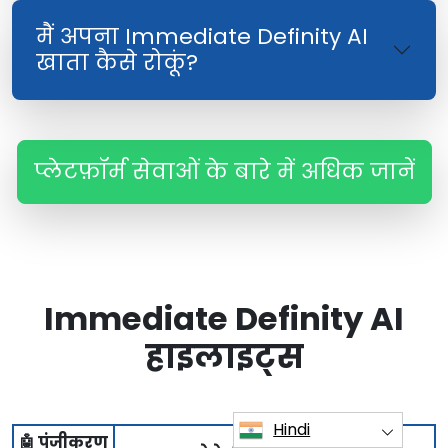
मैं अपना Immediate Definity AI
खाता कैसे रोकूं?
प्लेटफ़ॉर्म सेवाओं के बारे में अधिक जानें
Immediate Definity AI
हाइलाइट्स
Hindi
🤖 पंजीकरण