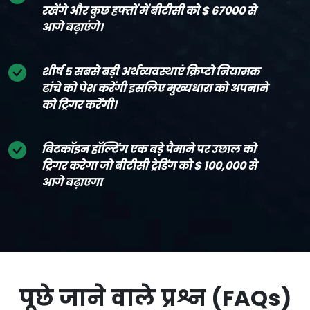
रखेंगे और कुछ हफ्तों में बीटीसी को $ 67000 से
आगे बढ़ाएंगे।
शीर्ष 5 सबसे बड़ी अर्थव्यवस्थाएं क्रिप्टो नियामक
ढांचे को पेश करेंगी इसलिए मुख्यधारा को अपनाने
को ट्रिगर करेंगी।
बिटकॉइन हॉल्टिंग एक बड़े पैमाने पर उछाल को
ट्रिगर करेगा जो बीटीसी ट्रेडिंग को $ 100,000 से
आगे बढ़ाएगा
पूछे जाने वाले प्रश्न (FAQs)