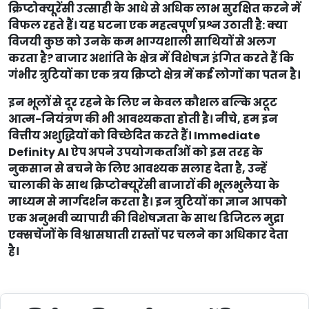
क्रिप्टोक्यूरेंसी उत्साही के आधे से अधिक लाभ सुरक्षित करने में
विफल रहते हैं। यह घटना एक महत्वपूर्ण प्रश्न उठाती है: क्या
विजयी कुछ को उनके कम भाग्यशाली साथियों से अलग
करता है? बाजार अशांति के क्षेत्र में विशेषज्ञ इंगित करते हैं कि
गंभीर त्रुटियों का एक त्रय क्रिप्टो क्षेत्र में कई लोगों का पतन है।
इन भूलों से दूर रहने के लिए न केवल कौशल बल्कि अटूट
आत्म-नियंत्रण की भी आवश्यकता होती है। नीचे, हम इन
वित्तीय अशुद्धियों को विच्छेदित करते हैं। Immediate
Definity AI ऐप अपने उपयोगकर्ताओं को इस तरह के
नुकसान से बचने के लिए आवश्यक सलाह देता है, उन्हें
चालाकी के साथ क्रिप्टोक्यूरेंसी बाजारों की भूलभुलैया के
माध्यम से मार्गदर्शन करता है। इन त्रुटियों का ज्ञान आपको
एक अनुभवी व्यापारी की विशेषज्ञता के साथ डिजिटल मुद्रा
एक्सचेंजों के विश्वासघाती रास्तों पर चलने का अधिकार देता
है।