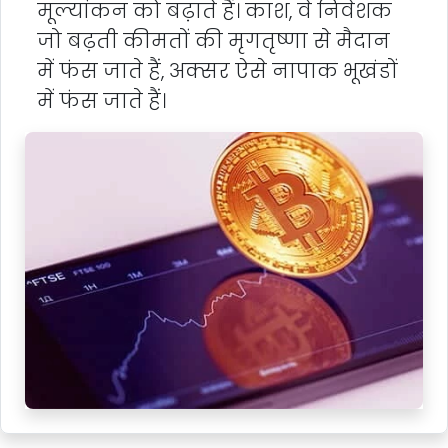
मूल्यांकन को बढ़ाते हैं। काश, वे निवेशक
जो बढ़ती कीमतों की मृगतृष्णा से मैदान
में फंस जाते हैं, अक्सर ऐसे नापाक भूखंडों
में फंस जाते हैं।