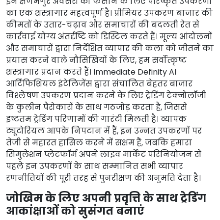
इन क्षणभंगुर अवसरों को फँसाने के लिए परिष्कृत उपकरणों
का एक शस्त्रागार महत्वपूर्ण है। प्रीमियर उपकरण बाजार की
कीमतों के उतार-चढ़ाव और समाचारों की बदलती रेत से
कार्रवाई योग्य अंतर्दृष्टि को डिस्टिल करते हैं। मूल्य आंदोलनों
और समाचारों द्वारा निर्देशित व्यापार की कला को जीतने का
प्रयास करने वाले नौसिखियों के लिए, हम सर्वोत्कृष्ट
शस्त्रागार प्रदान करते हैं। Immediate Definity AI
आर्टिफिशियल इंटेलिजेंस द्वारा संचालित बेहतर बाजार
विश्लेषण उपकरण प्रदान करने के लिए ट्रेडिंग टेक्नोलॉजी
के कुलीन पैरोकारों के साथ गठजोड़ करता है, जिससे
इष्टतम ट्रेडिंग परिणामों की गारंटी मिलती है। व्यापक
ट्यूटोरियल आपके निपटान में हैं, इन उन्नत उपकरणों पर
तेजी से महारत हासिल करने में सक्षम हैं, जबकि हमारा
सिमुलेशन प्लेटफॉर्म अपने लाइव मार्केट परिनियोजन से
पहले इन उपकरणों के साथ सम्मानित सभी व्यापार
रणनीतियों की पूरी तरह से पुनरीक्षण की अनुमति देता है।
जोखिम के लिए अपनी प्रवृत्ति के साथ ट्रेडिंग
आकांक्षाओं को सुसंगत बनाएं