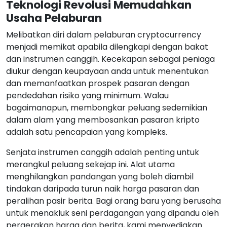
Teknologi Revolusi Memudahkan
Usaha Pelaburan
Melibatkan diri dalam pelaburan cryptocurrency
menjadi memikat apabila dilengkapi dengan bakat
dan instrumen canggih. Kecekapan sebagai peniaga
diukur dengan keupayaan anda untuk menentukan
dan memanfaatkan prospek pasaran dengan
pendedahan risiko yang minimum. Walau
bagaimanapun, membongkar peluang sedemikian
dalam alam yang membosankan pasaran kripto
adalah satu pencapaian yang kompleks.
Senjata instrumen canggih adalah penting untuk
merangkul peluang sekejap ini. Alat utama
menghilangkan pandangan yang boleh diambil
tindakan daripada turun naik harga pasaran dan
peralihan pasir berita. Bagi orang baru yang berusaha
untuk menakluk seni perdagangan yang dipandu oleh
pergerakan harga dan berita, kami menyediakan