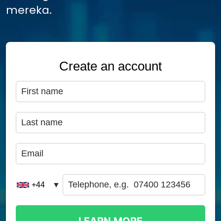
mereka.