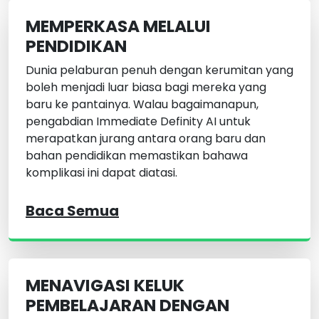
MEMPERKASA MELALUI
PENDIDIKAN
Dunia pelaburan penuh dengan kerumitan yang
boleh menjadi luar biasa bagi mereka yang
baru ke pantainya. Walau bagaimanapun,
pengabdian Immediate Definity AI untuk
merapatkan jurang antara orang baru dan
bahan pendidikan memastikan bahawa
komplikasi ini dapat diatasi.
Baca Semua
MENAVIGASI KELUK
PEMBELAJARAN DENGAN