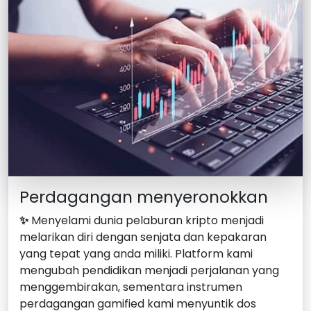
Perdagangan menyeronokkan
✨
Menyelami dunia pelaburan kripto menjadi
melarikan diri dengan senjata dan kepakaran
yang tepat yang anda miliki. Platform kami
mengubah pendidikan menjadi perjalanan yang
menggembirakan, sementara instrumen
perdagangan gamified kami menyuntik dos