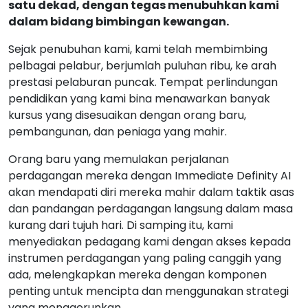
satu dekad, dengan tegas menubuhkan kami
dalam bidang bimbingan kewangan.
Sejak penubuhan kami, kami telah membimbing
pelbagai pelabur, berjumlah puluhan ribu, ke arah
prestasi pelaburan puncak. Tempat perlindungan
pendidikan yang kami bina menawarkan banyak
kursus yang disesuaikan dengan orang baru,
pembangunan, dan peniaga yang mahir.
Orang baru yang memulakan perjalanan
perdagangan mereka dengan Immediate Definity AI
akan mendapati diri mereka mahir dalam taktik asas
dan pandangan perdagangan langsung dalam masa
kurang dari tujuh hari. Di samping itu, kami
menyediakan pedagang kami dengan akses kepada
instrumen perdagangan yang paling canggih yang
ada, melengkapkan mereka dengan komponen
penting untuk mencipta dan menggunakan strategi
yang menggerunkan.