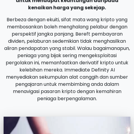
untuk mendapat keuntungan daripada
kenaikan harga yang sekejap.
Berbeza dengan ekuiti, sifat mata wang kripto yang
membosankan boleh menghalang pelabur dengan
perspektif jangka panjang. Bereft pembayaran
dividen, pelaburan sedemikian tidak menghasilkan
aliran pendapatan yang stabil. Walau bagaimanapun,
peniaga yang bijak sering mengeksploitasi
pergolakan ini, memanfaatkan derivatif kripto untuk
kelebihan mereka. Immediate Definity AI
menyediakan sekumpulan alat canggih dan sumber
pengajaran untuk membimbing anda dalam
menavigasi pasaran kripto dengan kemahiran
peniaga berpengalaman.