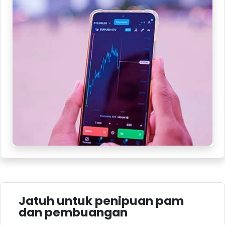
Jatuh untuk penipuan pam
dan pembuangan