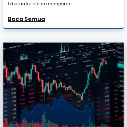
hiburan ke dalam campuran.
Baca Semua