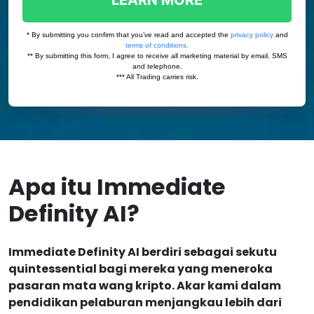
Apa itu Immediate
Definity AI?
Immediate Definity AI berdiri sebagai sekutu
quintessential bagi mereka yang meneroka
pasaran mata wang kripto. Akar kami dalam
pendidikan pelaburan menjangkau lebih dari