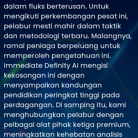
dalam fluks berterusan. Untuk
mengikuti perkembangan pesat ini,
pelabur mesti mahir dalam taktik
dan metodologi terbaru. Malangnya,
ramai peniaga berpeluang untuk
memperoleh pengetahuan ini.
Immediate Definity AI mengisi
kekosongan ini dengan
menyampaikan kandungan
pendidikan peringkat tinggi pada
perdagangan. Di samping itu, kami
menghubungkan pelabur dengan
pelbagai alat pihak ketiga premium,
meningkatkan kehebatan analisis