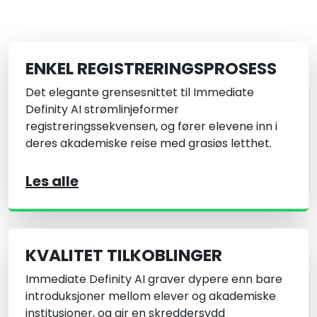
ENKEL REGISTRERINGSPROSESS
Det elegante grensesnittet til Immediate
Definity AI strømlinjeformer
registreringssekvensen, og fører elevene inn i
deres akademiske reise med grasiøs letthet.
Les alle
KVALITET TILKOBLINGER
Immediate Definity AI graver dypere enn bare
introduksjoner mellom elever og akademiske
institusjoner, og gir en skreddersydd