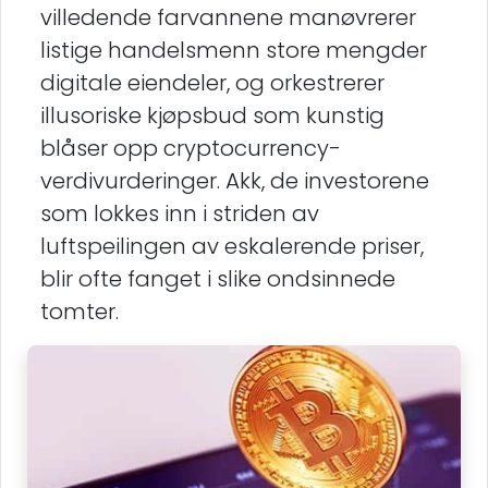
villedende farvannene manøvrerer
listige handelsmenn store mengder
digitale eiendeler, og orkestrerer
illusoriske kjøpsbud som kunstig
blåser opp cryptocurrency-
verdivurderinger. Akk, de investorene
som lokkes inn i striden av
luftspeilingen av eskalerende priser,
blir ofte fanget i slike ondsinnede
tomter.