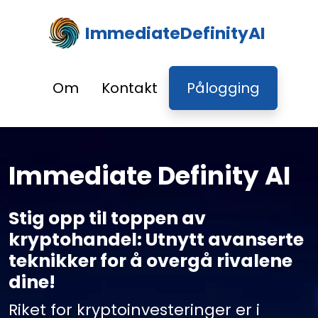
ImmediateDefinityAI
Om
Kontakt
Pålogging
Immediate Definity AI
Stig opp til toppen av
kryptohandel: Utnytt avanserte
teknikker for å overgå rivalene
dine!
Riket for kryptoinvesteringer er i