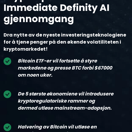
Immediate Definity AI
gjennomgang
Dra nytte av de nyeste investeringsteknologiene
for å tjene penger på den økende volatiliteten i
kryptomarkedet!
Bitcoin ETF-er vil fortsette å styre
markedene og presse BTC forbi $67000
om noen uker.
De 5 største økonomiene vil introdusere
kryptoregulatoriske rammer og
dermed utløse mainstream-adopsjon.
Halvering av Bitcoin vil utløse en