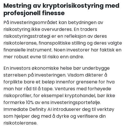
Mestring av kryptorisikostyring med
profesjonell finesse
På investeringsområdet kan betydningen av
risikostyring ikke overvurderes. En traders
risikostyringsstrategi er en refleksjon av deres
risikotoleranse, finanspolitiske stilling og deres valgte
finansielle instrument. Noen investorer har faktisk en
mer robust evne til risiko enn andre.
En investors økonomiske helse bør underbygge
størrelsen på investeringen. Visdom dikterer å
forplikte bare et beløp innenfor grensene for hva
man har råd til å tape. Ventures med forhøyede
risikoprofiler, for eksempel kryptohandel, bør ikke
formørke 10% av ens investeringsportefølje.
Immediate Definity AI introduserer deg til verktøy
som hjelper deg med å dyrke og verifisere din
risikotoleranse.