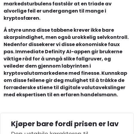
markedsturbulens fastslår at en triade av
alvorlige feil er undergangen til mange i
kryptosfæren.
Å styre unna disse tabbene krever ikke bare
skarpsindighet, men også urokkelig selvkontroll.
Nedenfor dissekerer vi disse økonomiske faux
pas. Immediate Definity AI-appen gir brukerne
viktige råd for å unngå slike fallgruver, og
veileder dem gjennom labyrinten i
kryptovalutamarkedene med finesse. Kunnskap
om disse feilene gir deg mulighet til å tråkke de
forræderske stiene til digitale valutavekslinger
med ekspertisen til en erfaren handelsmann.
Kjøper bare fordi prisen er lav