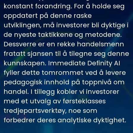
konstant forandring. For å holde seg
oppdatert på denne raske
utviklingen, må investorer bli dyktige i
de nyeste taktikkene og metodene.
Dessverre er en rekke handelsmenn
fratatt sjansen til å tilegne seg denne
kunnskapen. Immediate Definity AI
fyller dette tomrommet ved å levere
pedagogisk innhold på toppnivå om
handel. I tillegg kobler vi investorer
med et utvalg av førsteklasses
tredjepartsverktøy, noe som
forbedrer deres analytiske dyktighet.