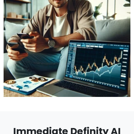
Immediate Definity AI