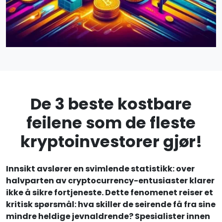
De 3 beste kostbare
feilene som de fleste
kryptoinvestorer gjør!
Innsikt avslører en svimlende statistikk: over
halvparten av cryptocurrency-entusiaster klarer
ikke å sikre fortjeneste. Dette fenomenet reiser et
kritisk spørsmål: hva skiller de seirende få fra sine
mindre heldige jevnaldrende? Spesialister innen