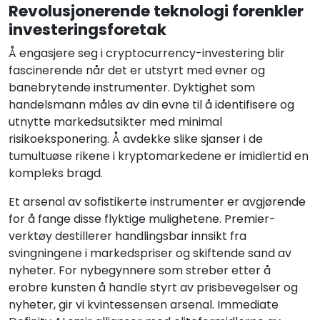
Revolusjonerende teknologi forenkler
investeringsforetak
Å engasjere seg i cryptocurrency-investering blir
fascinerende når det er utstyrt med evner og
banebrytende instrumenter. Dyktighet som
handelsmann måles av din evne til å identifisere og
utnytte markedsutsikter med minimal
risikoeksponering. Å avdekke slike sjanser i de
tumultuøse rikene i kryptomarkedene er imidlertid en
kompleks bragd.
Et arsenal av sofistikerte instrumenter er avgjørende
for å fange disse flyktige mulighetene. Premier-
verktøy destillerer handlingsbar innsikt fra
svingningene i markedspriser og skiftende sand av
nyheter. For nybegynnere som streber etter å
erobre kunsten å handle styrt av prisbevegelser og
nyheter, gir vi kvintessensen arsenal. Immediate