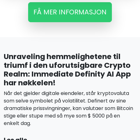
FÅ MER INFORMASJON
Unraveling hemmelighetene til
triumf i den uforutsigbare Crypto
Realm: Immediate Definity AI App
har nøkkelen!
Når det gjelder digitale eiendeler, står kryptovaluta
som selve symbolet på volatilitet. Definert av sine
dramatiske prissvingninger, kan valutaer som Bitcoin
stige eller stupe med så mye som $ 5000 på en
enkelt dag.