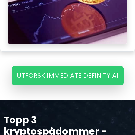
UTFORSK IMMEDIATE DEFINITY AI
Topp 3
kryptospådommer -