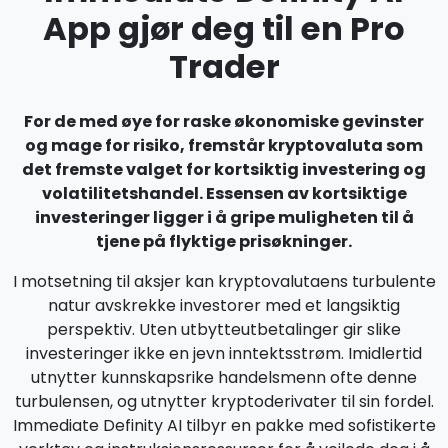
App gjør deg til en Pro
Trader
For de med øye for raske økonomiske gevinster
og mage for risiko, fremstår kryptovaluta som
det fremste valget for kortsiktig investering og
volatilitetshandel. Essensen av kortsiktige
investeringer ligger i å gripe muligheten til å
tjene på flyktige prisøkninger.
I motsetning til aksjer kan kryptovalutaens turbulente
natur avskrekke investorer med et langsiktig
perspektiv. Uten utbytteutbetalinger gir slike
investeringer ikke en jevn inntektsstrøm. Imidlertid
utnytter kunnskapsrike handelsmenn ofte denne
turbulensen, og utnytter kryptoderivater til sin fordel.
Immediate Definity AI tilbyr en pakke med sofistikerte