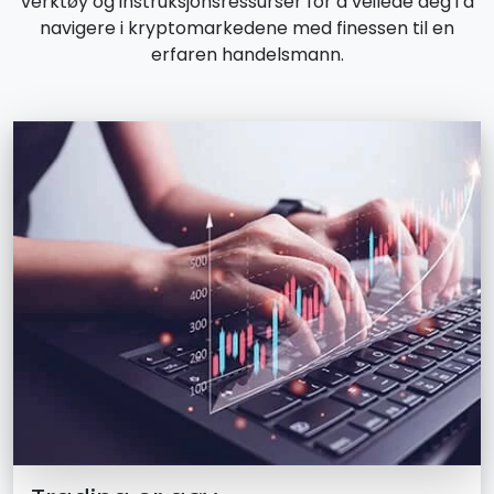
verktøy og instruksjonsressurser for å veilede deg i å
navigere i kryptomarkedene med finessen til en
erfaren handelsmann.