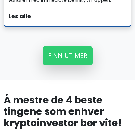
vandrer med Immediate Definity AI-appen.
Les alle
FINN UT MER
Å mestre de 4 beste
tingene som enhver
kryptoinvestor bør vite!