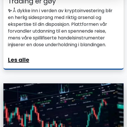
Trading er gøy
✨
Å dykke inn i verden av kryptoinvestering blir
en herlig sidesprang med riktig arsenal og
ekspertise til din disposisjon. Plattformen vår
forvandler utdanning til en spennende reise,
mens våre spillifiserte handelsinstrumenter
injiserer en dose underholdning i blandingen.
Les alle