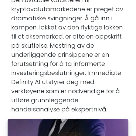
Den ustabile karakteren til
kryptovalutamarkedene er preget av
dramatiske svingninger. Å gå inn i
kampen, lokket av den flyktige lokken
til et oksemarked, er ofte en oppskrift
på skuffelse. Mestring av de
underliggende prinsippene er en
forutsetning for å ta informerte
investeringsbeslutninger. Immediate
Definity AI utstyrer deg med
verktøyene som er nødvendige for å
utføre grunnleggende
handelsanalyse på ekspertnivå.