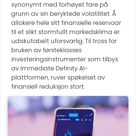
synonymt med forhøyet fare på
grunn av sin beryktede volatilitet. Å
allokere hele sitt finansielle reservoar
til et slikt stormfullt markedsklima er
udiskutabelt uforsvarlig. Til tross for
bruken av førsteklasses
investeringsinstrumenter som tilbys
av Immediate Definity AI-
plattformen, ruver spøkelset av
finansiell reduksjon stort.