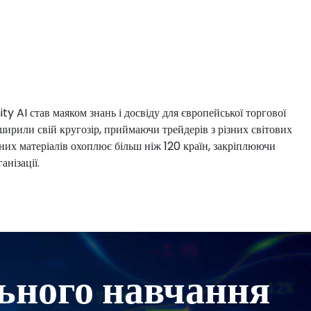
 AI став маяком знань і досвіду для європейської торгової
ширили свій кругозір, приймаючи трейдерів з різних світових
ьних матеріалів охоплює більш ніж 120 країн, закріплюючи
нізації.
ьного навчання