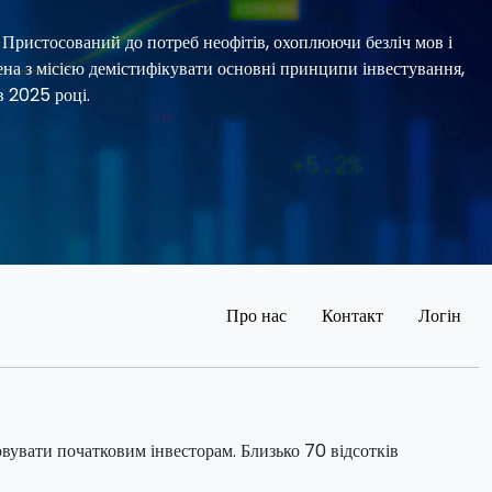
 Пристосований до потреб неофітів, охоплюючи безліч мов і
на з місією демістифікувати основні принципи інвестування,
 2025 році.
Про нас
Контакт
Логін
овувати початковим інвесторам. Близько 70 відсотків