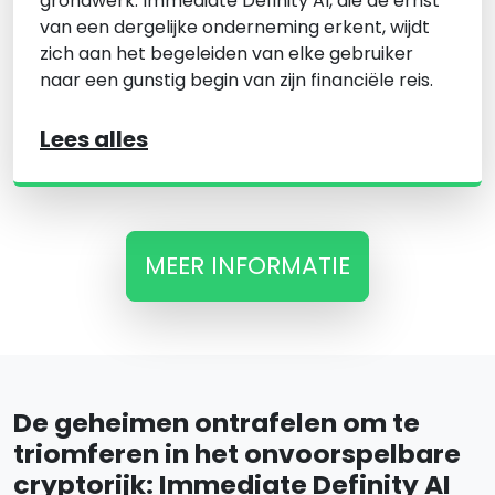
grondwerk. Immediate Definity AI, die de ernst
van een dergelijke onderneming erkent, wijdt
zich aan het begeleiden van elke gebruiker
naar een gunstig begin van zijn financiële reis.
Lees alles
MEER INFORMATIE
De geheimen ontrafelen om te
triomferen in het onvoorspelbare
cryptorijk: Immediate Definity AI