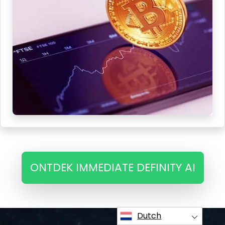
ONTDEK IMMEDIATE DEFINITY AI
Dutch