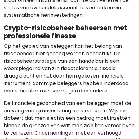
staat om een inkomstenstroom te cultiveren en de
status van uw handelsaccount te versterken via
systematische herinvesteringen.
Crypto-risicobeheer beheersen met
professionele finesse
Op het gebied van beleggen kan het belang van
risicobeheer niet genoeg worden benadrukt. De
risicobeheerstrategie van een handelaar is een
weerspiegeling van zijn risicotolerantie, fiscale
draagkracht en het door hem gekozen financiële
instrument. Sommige beleggers hebben inderdaad
een robuuster risicovermogen dan andere.
De financiële gezondheid van een belegger moet de
omvang van zijn investering ondersteunen. Wijsheid
dicteert dat men slechts een bedrag moet inzetten
binnen de grenzen van wat men zich kan veroorloven
te verliezen. Ondernemingen met een verhoogd