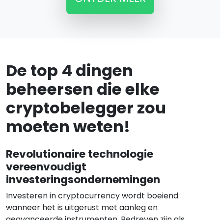
De top 4 dingen
beheersen die elke
cryptobelegger zou
moeten weten!
Revolutionaire technologie
vereenvoudigt
investeringsondernemingen
Investeren in cryptocurrency wordt boeiend
wanneer het is uitgerust met aanleg en
geavanceerde instrumenten. Bedreven zijn als