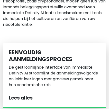
risicoprofiel, zoals cryptohandel, mogen geen 10% van
iemands beleggingsportefeuille overschaduwen.
Immediate Definity AI laat u kennismaken met tools
die helpen bij het cultiveren en verifiëren van uw
risicotolerantie.
EENVOUDIG
AANMELDINGSPROCES
De gestroomlijnde interface van Immediate
Definity AI stroomlijnt de aanmeldingsvolgorde
en leidt leerlingen met gracieus gemak naar
hun academische reis.
Lees alles