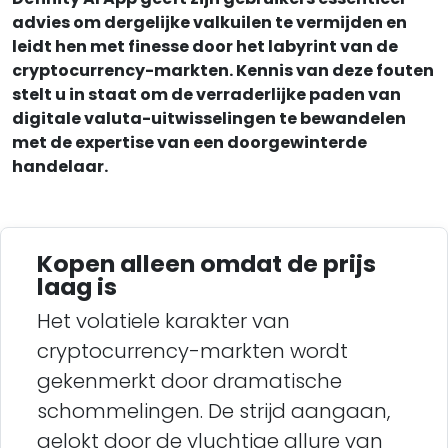
advies om dergelijke valkuilen te vermijden en
leidt hen met finesse door het labyrint van de
cryptocurrency-markten. Kennis van deze fouten
stelt u in staat om de verraderlijke paden van
digitale valuta-uitwisselingen te bewandelen
met de expertise van een doorgewinterde
handelaar.
Kopen alleen omdat de prijs
laag is
Het volatiele karakter van
cryptocurrency-markten wordt
gekenmerkt door dramatische
schommelingen. De strijd aangaan,
gelokt door de vluchtige allure van