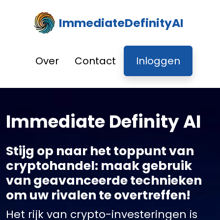
ImmediateDefinityAI
Over
Contact
Inloggen
Immediate Definity AI
Stijg op naar het toppunt van
cryptohandel: maak gebruik
van geavanceerde technieken
om uw rivalen te overtreffen!
Het rijk van crypto-investeringen is