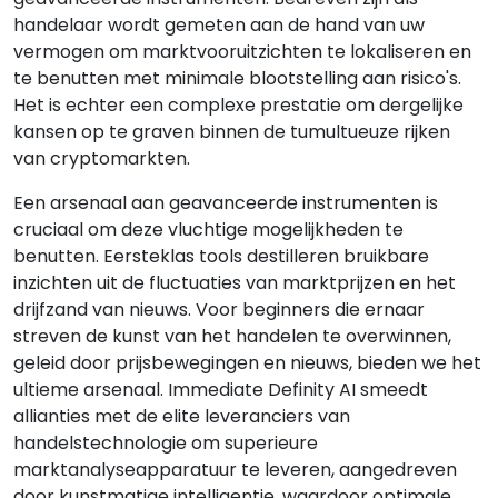
handelaar wordt gemeten aan de hand van uw
vermogen om marktvooruitzichten te lokaliseren en
te benutten met minimale blootstelling aan risico's.
Het is echter een complexe prestatie om dergelijke
kansen op te graven binnen de tumultueuze rijken
van cryptomarkten.
Een arsenaal aan geavanceerde instrumenten is
cruciaal om deze vluchtige mogelijkheden te
benutten. Eersteklas tools destilleren bruikbare
inzichten uit de fluctuaties van marktprijzen en het
drijfzand van nieuws. Voor beginners die ernaar
streven de kunst van het handelen te overwinnen,
geleid door prijsbewegingen en nieuws, bieden we het
ultieme arsenaal. Immediate Definity AI smeedt
allianties met de elite leveranciers van
handelstechnologie om superieure
marktanalyseapparatuur te leveren, aangedreven
door kunstmatige intelligentie, waardoor optimale