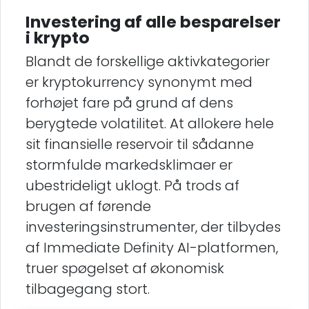
Investering af alle besparelser
i krypto
Blandt de forskellige aktivkategorier
er kryptokurrency synonymt med
forhøjet fare på grund af dens
berygtede volatilitet. At allokere hele
sit finansielle reservoir til sådanne
stormfulde markedsklimaer er
ubestrideligt uklogt. På trods af
brugen af førende
investeringsinstrumenter, der tilbydes
af Immediate Definity AI-platformen,
truer spøgelset af økonomisk
tilbagegang stort.