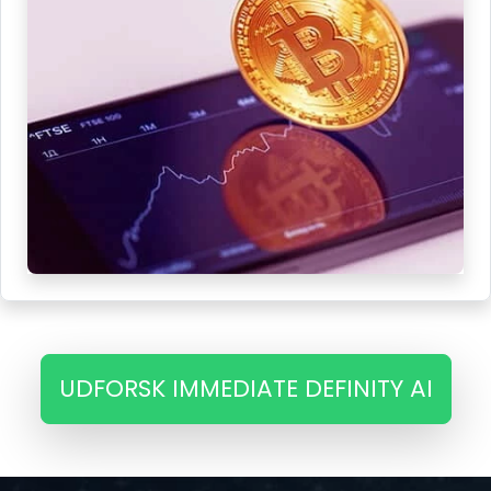
UDFORSK IMMEDIATE DEFINITY AI