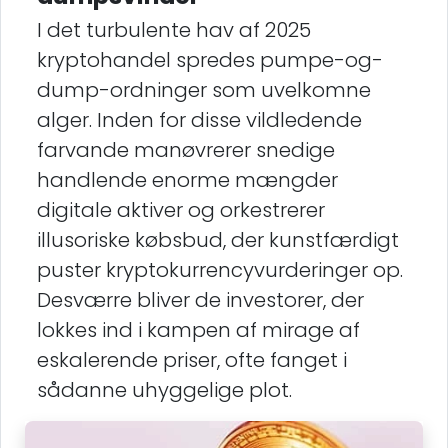
I det turbulente hav af 2025
kryptohandel spredes pumpe-og-
dump-ordninger som uvelkomne
alger. Inden for disse vildledende
farvande manøvrerer snedige
handlende enorme mængder
digitale aktiver og orkestrerer
illusoriske købsbud, der kunstfærdigt
puster kryptokurrencyvurderinger op.
Desværre bliver de investorer, der
lokkes ind i kampen af mirage af
eskalerende priser, ofte fanget i
sådanne uhyggelige plot.