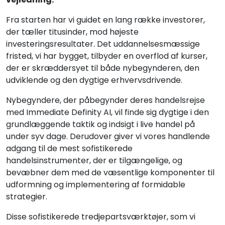
Fra starten har vi guidet en lang række investorer,
der tæller titusinder, mod højeste
investeringsresultater. Det uddannelsesmæssige
fristed, vi har bygget, tilbyder en overflod af kurser,
der er skræddersyet til både nybegynderen, den
udviklende og den dygtige erhvervsdrivende.
Nybegyndere, der påbegynder deres handelsrejse
med Immediate Definity AI, vil finde sig dygtige i den
grundlæggende taktik og indsigt i live handel på
under syv dage. Derudover giver vi vores handlende
adgang til de mest sofistikerede
handelsinstrumenter, der er tilgængelige, og
bevæbner dem med de væsentlige komponenter til
udformning og implementering af formidable
strategier.
Disse sofistikerede tredjepartsværktøjer, som vi