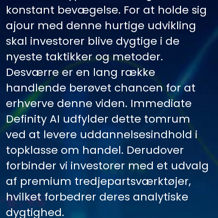
konstant bevægelse. For at holde sig
ajour med denne hurtige udvikling
skal investorer blive dygtige i de
nyeste taktikker og metoder.
Desværre er en lang række
handlende berøvet chancen for at
erhverve denne viden. Immediate
Definity AI udfylder dette tomrum
ved at levere uddannelsesindhold i
topklasse om handel. Derudover
forbinder vi investorer med et udvalg
af premium tredjepartsværktøjer,
hvilket forbedrer deres analytiske
dygtighed.