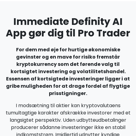
Immediate Definity AI
App gør dig til Pro Trader
For dem med øje for hurtige økonomiske
gevinster og en mave for risiko fremstår
kryptokurrency som det førende valg til
kortsigtet investering og volatilitetshandel.
Essensen af kortsigtede investeringer ligger i at
gribe muligheden for at drage fordel af flygtige
prisstigninger.
I modsætning til aktier kan kryptovalutaens
tumultagtige karakter afskrække investorer med et
langsigtet perspektiv. Uden udbytteudbetalinger
producerer sådanne investeringer ikke en stabil
indkomststrøm. Imidlertid udnytter kyndige