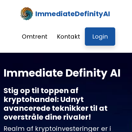
ImmediateDefinityAI
Omtrent
Kontakt
Login
Immediate Definity AI
Stig op til toppen af
kryptohandel: Udnyt
avancerede teknikker til at
overstråle dine rivaler!
Realm af kryptoinvesteringer er i