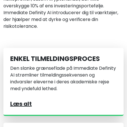
overskygge 10% af ens investeringsportefølje.
Immediate Definity AI introducerer dig til værktøjer,
der hjælper med at dyrke og verificere din
risikotolerance.
ENKEL TILMELDINGSPROCES
Den slanke grænseflade på Immediate Definity
AI strømliner tilmeldingssekvensen og
indvarsler eleverne i deres akademiske rejse
med yndefuld lethed.
Læs alt