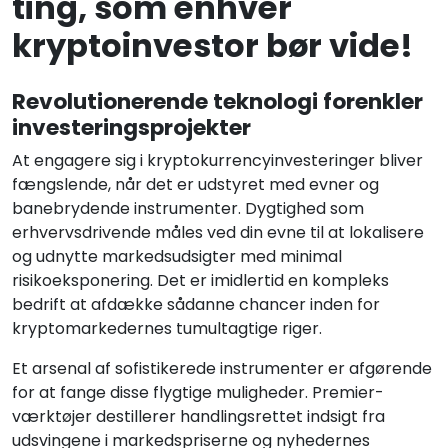
ting, som enhver
kryptoinvestor bør vide!
Revolutionerende teknologi forenkler
investeringsprojekter
At engagere sig i kryptokurrencyinvesteringer bliver
fængslende, når det er udstyret med evner og
banebrydende instrumenter. Dygtighed som
erhvervsdrivende måles ved din evne til at lokalisere
og udnytte markedsudsigter med minimal
risikoeksponering. Det er imidlertid en kompleks
bedrift at afdække sådanne chancer inden for
kryptomarkedernes tumultagtige riger.
Et arsenal af sofistikerede instrumenter er afgørende
for at fange disse flygtige muligheder. Premier-
værktøjer destillerer handlingsrettet indsigt fra
udsvingene i markedspriserne og nyhedernes