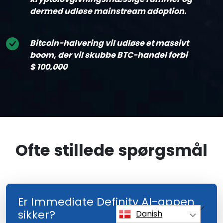
dermed udløse mainstream adoption.
Bitcoin-halvering vil udløse et massivt
boom, der vil skubbe BTC-handel forbi
$ 100.000
Ofte stillede spørgsmål
Er Immediate Definity AI-appen
sikker?
Danish