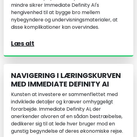
mindre sikrer Immediate Definity AI's
hengivenhed til at bygge bro mellem
nybegyndere og undervisningsmaterialer, at
disse komplikationer kan overvindes.
Læs alt
NAVIGERING I LÆRINGSKURVEN
MED IMMEDIATE DEFINITY AI
Kunsten at investere er sammenflettet med
indviklede detaljer og kræver omhyggeligt
forarbejde. Immediate Definity AI, der
anerkender alvoren af en sådan bestræbelse,
dedikerer sig til at lede hver bruger mod en
gunstig begyndelse af deres økonomiske rejse.