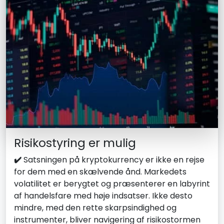
Risikostyring er mulig
✔️
Satsningen på kryptokurrency er ikke en rejse
for dem med en skælvende ånd. Markedets
volatilitet er berygtet og præsenterer en labyrint
af handelsfare med høje indsatser. Ikke desto
mindre, med den rette skarpsindighed og
instrumenter, bliver navigering af risikostormen