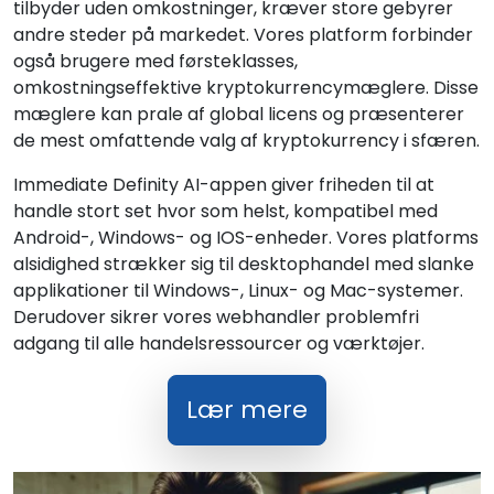
tilbyder uden omkostninger, kræver store gebyrer
andre steder på markedet. Vores platform forbinder
også brugere med førsteklasses,
omkostningseffektive kryptokurrencymæglere. Disse
mæglere kan prale af global licens og præsenterer
de mest omfattende valg af kryptokurrency i sfæren.
Immediate Definity AI-appen giver friheden til at
handle stort set hvor som helst, kompatibel med
Android-, Windows- og IOS-enheder. Vores platforms
alsidighed strækker sig til desktophandel med slanke
applikationer til Windows-, Linux- og Mac-systemer.
Derudover sikrer vores webhandler problemfri
adgang til alle handelsressourcer og værktøjer.
Lær mere