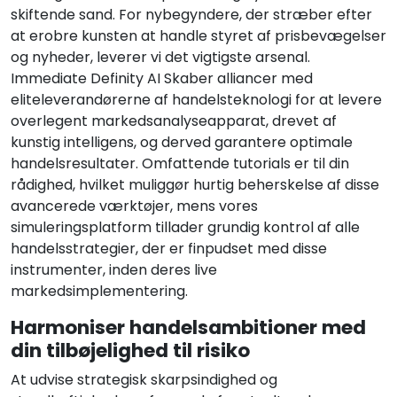
skiftende sand. For nybegyndere, der stræber efter
at erobre kunsten at handle styret af prisbevægelser
og nyheder, leverer vi det vigtigste arsenal.
Immediate Definity AI Skaber alliancer med
eliteleverandørerne af handelsteknologi for at levere
overlegent markedsanalyseapparat, drevet af
kunstig intelligens, og derved garantere optimale
handelsresultater. Omfattende tutorials er til din
rådighed, hvilket muliggør hurtig beherskelse af disse
avancerede værktøjer, mens vores
simuleringsplatform tillader grundig kontrol af alle
handelsstrategier, der er finpudset med disse
instrumenter, inden deres live
markedsimplementering.
Harmoniser handelsambitioner med
din tilbøjelighed til risiko
At udvise strategisk skarpsindighed og