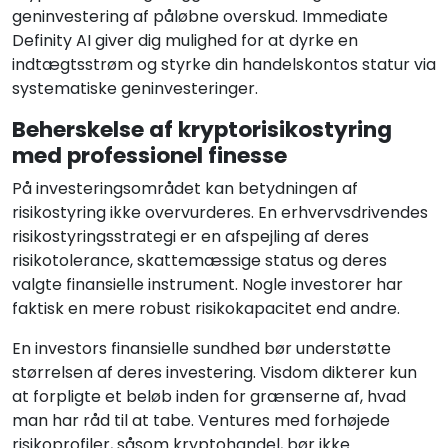
geninvestering af påløbne overskud. Immediate
Definity AI giver dig mulighed for at dyrke en
indtægtsstrøm og styrke din handelskontos statur via
systematiske geninvesteringer.
Beherskelse af kryptorisikostyring
med professionel finesse
På investeringsområdet kan betydningen af
risikostyring ikke overvurderes. En erhvervsdrivendes
risikostyringsstrategi er en afspejling af deres
risikotolerance, skattemæssige status og deres
valgte finansielle instrument. Nogle investorer har
faktisk en mere robust risikokapacitet end andre.
En investors finansielle sundhed bør understøtte
størrelsen af deres investering. Visdom dikterer kun
at forpligte et beløb inden for grænserne af, hvad
man har råd til at tabe. Ventures med forhøjede
risikoprofiler, såsom kryptohandel, bør ikke