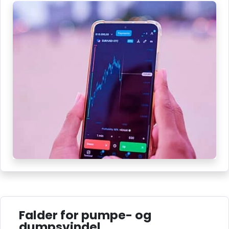
Falder for pumpe- og
dumpsvindel