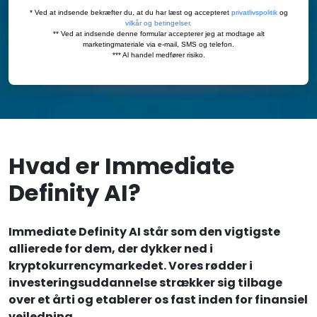
Hvad er Immediate
Definity AI?
Immediate Definity AI står som den vigtigste
allierede for dem, der dykker ned i
kryptokurrencymarkedet. Vores rødder i
investeringsuddannelse strækker sig tilbage
over et årti og etablerer os fast inden for finansiel
vejledning.