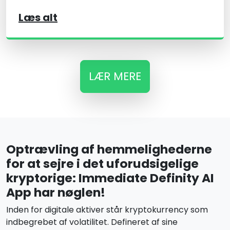
Læs alt
LÆR MERE
Optrævling af hemmelighederne
for at sejre i det uforudsigelige
kryptorige: Immediate Definity AI
App har nøglen!
Inden for digitale aktiver står kryptokurrency som
indbegrebet af volatilitet. Defineret af sine