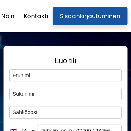
Noin
Kontakti
Sisäänkirjautuminen