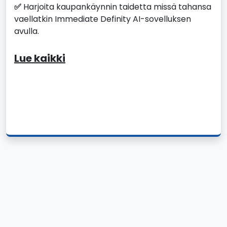
✅
Harjoita kaupankäynnin taidetta missä tahansa
vaellatkin Immediate Definity AI-sovelluksen
avulla.
Lue kaikki