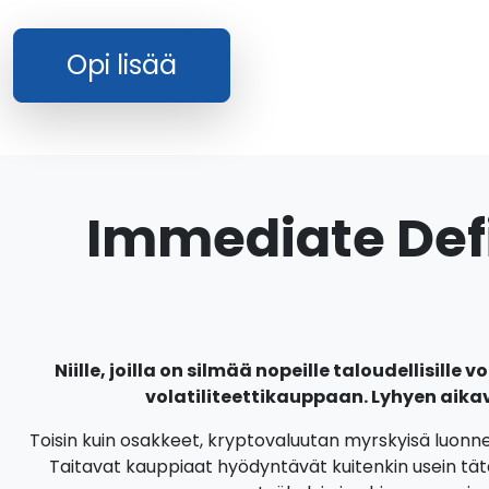
Opi lisää
Immediate Defi
Niille, joilla on silmää nopeille taloudellisille 
volatiliteettikauppaan. Lyhyen aika
Toisin kuin osakkeet, kryptovaluutan myrskyisä luonne vo
Taitavat kauppiaat hyödyntävät kuitenkin usein tät