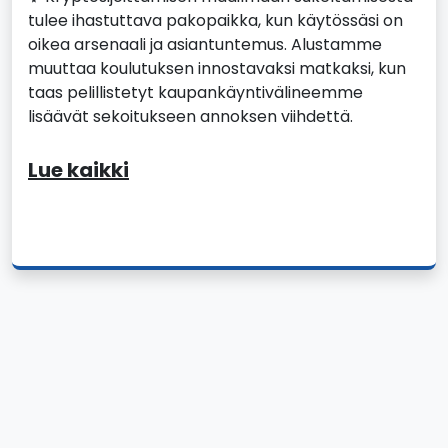
tulee ihastuttava pakopaikka, kun käytössäsi on
oikea arsenaali ja asiantuntemus. Alustamme
muuttaa koulutuksen innostavaksi matkaksi, kun
taas pelillistetyt kaupankäyntivälineemme
lisäävät sekoitukseen annoksen viihdettä.
Lue kaikki