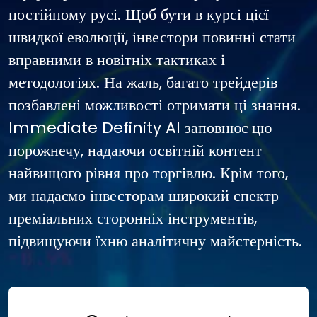
постійному русі. Щоб бути в курсі цієї
швидкої еволюції, інвестори повинні стати
вправними в новітніх тактиках і
методологіях. На жаль, багато трейдерів
позбавлені можливості отримати ці знання.
Immediate Definity AI заповнює цю
порожнечу, надаючи освітній контент
найвищого рівня про торгівлю. Крім того,
ми надаємо інвесторам широкий спектр
преміальних сторонніх інструментів,
підвищуючи їхню аналітичну майстерність.