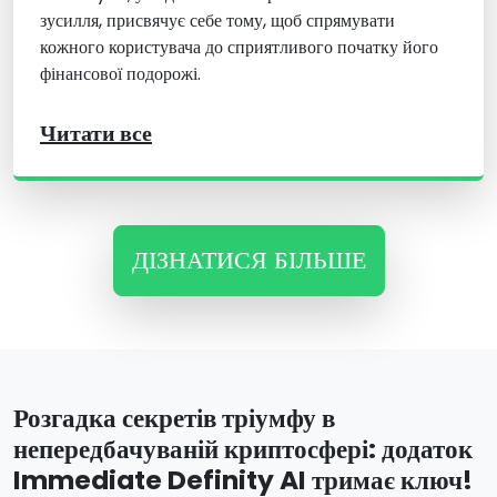
зусилля, присвячує себе тому, щоб спрямувати
кожного користувача до сприятливого початку його
фінансової подорожі.
Читати все
ДІЗНАТИСЯ БІЛЬШЕ
Розгадка секретів тріумфу в
непередбачуваній криптосфері: додаток
Immediate Definity AI тримає ключ!