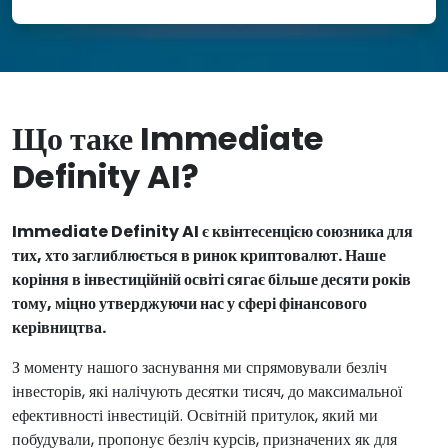
Що таке Immediate
Definity AI?
Immediate Definity AI є квінтесенцією союзника для
тих, хто заглиблюється в ринок криптовалют. Наше
коріння в інвестиційній освіті сягає більше десяти років
тому, міцно утверджуючи нас у сфері фінансового
керівництва.
З моменту нашого заснування ми спрямовували безліч
інвесторів, які налічують десятки тисяч, до максимальної
ефективності інвестицій. Освітній притулок, який ми
побудували, пропонує безліч курсів, призначених як для