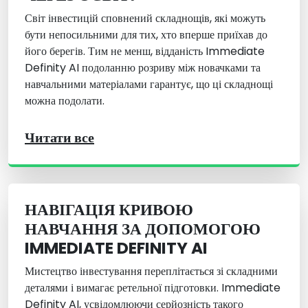
Світ інвестицій сповнений складнощів, які можуть
бути непосильними для тих, хто вперше приїхав до
його берегів. Тим не менш, відданість Immediate
Definity AI подоланню розриву між новачками та
навчальними матеріалами гарантує, що ці складнощі
можна подолати.
Читати все
НАВІГАЦІЯ КРИВОЮ
НАВЧАННЯ ЗА ДОПОМОГОЮ
IMMEDIATE DEFINITY AI
Мистецтво інвестування переплітається зі складними
деталями і вимагає ретельної підготовки. Immediate
Definity AI, усвідомлюючи серйозність такого