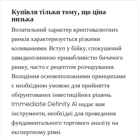
Купівля тільки тому, що ціна
низька
Волатильний характер криптовалютних
ринків характеризується різкими
коливаннями. Вступ у бійку, спокушений
швидкоплинною привабливістю бичачого
ринку, часто є рецептом розчарування.
Володіння основоположними принципами
є необхідною умовою для прийняття
обґрунтованих інвестиційних рішень.
Immediate Definity AI надає вам
інструменти, необхідні для проведення
фундаментального торгового аналізу на
експертному рівні.