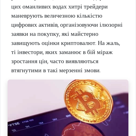
цих оманливих водах хитрі трейдери
маневрують величезною кількістю
цифрових активів, організовуючи ілюзорні
заявки на покупку, які майстерно
завищують оцінки криптовалют. На жаль,
ті інвестори, яких заманює в бій міраж
зростання цін, часто виявляються
втягнутими в такі мерзенні змови.