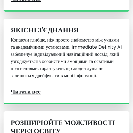
ЯКІСНІ З'ЄДНАННЯ
Копаючи глибше, ніж просто знайомство між учнями
та академічними установами, Immediate Definity AI
забезпечує індивідуальний навігаційний досвід, який
узгоджується з особистими амбіціями та освітніми
прагненнями, гарантуючи, що жодна душа не
залишиться дрейфувати в морі інформації.
Читати все
РОЗШИРЮЙТЕ МОЖЛИВОСТІ
ЧЕРЕЗ ОСВІТУ