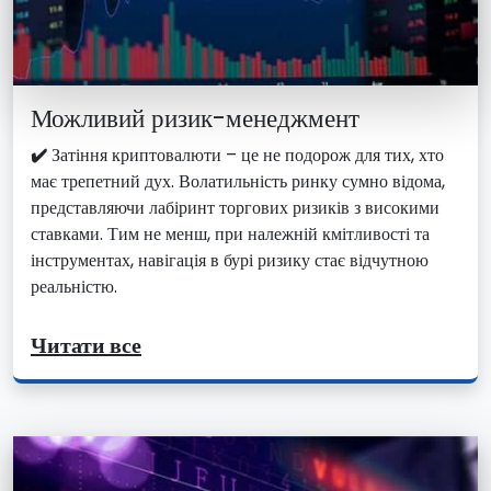
Можливий ризик-менеджмент
✔️
Затіння криптовалюти – це не подорож для тих, хто
має трепетний дух. Волатильність ринку сумно відома,
представляючи лабіринт торгових ризиків з високими
ставками. Тим не менш, при належній кмітливості та
інструментах, навігація в бурі ризику стає відчутною
реальністю.
Читати все