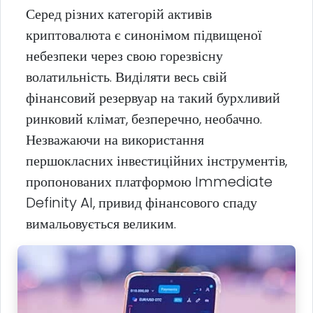
Серед різних категорій активів
криптовалюта є синонімом підвищеної
небезпеки через свою горезвісну
волатильність. Виділяти весь свій
фінансовий резервуар на такий бурхливий
ринковий клімат, безперечно, необачно.
Незважаючи на використання
першокласних інвестиційних інструментів,
пропонованих платформою Immediate
Definity AI, привид фінансового спаду
вимальовується великим.