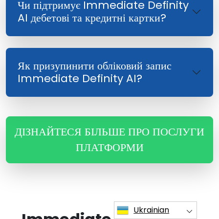
Чи підтримує Immediate Definity
AI дебетові та кредитні картки?
Як призупинити обліковий запис
Immediate Definity AI?
ДІЗНАЙТЕСЯ БІЛЬШЕ ПРО ПОСЛУГИ
ПЛАТФОРМИ
Ukrainian