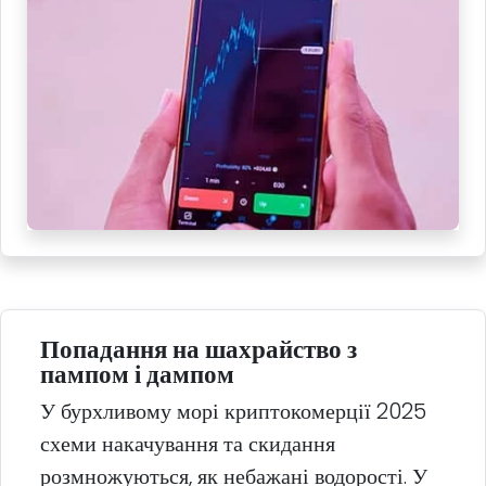
Попадання на шахрайство з
пампом і дампом
У бурхливому морі криптокомерції 2025
схеми накачування та скидання
розмножуються, як небажані водорості. У