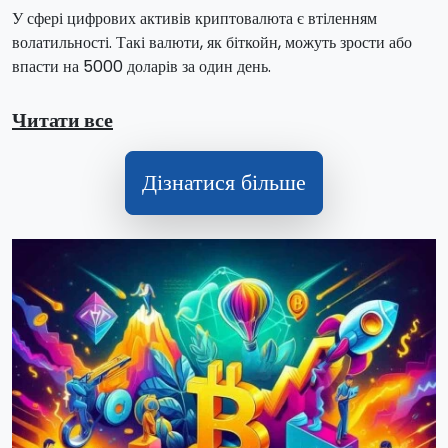
У сфері цифрових активів криптовалюта є втіленням
волатильності. Такі валюти, як біткойн, можуть зрости або
впасти на 5000 доларів за один день.
Читати все
Дізнатися більше