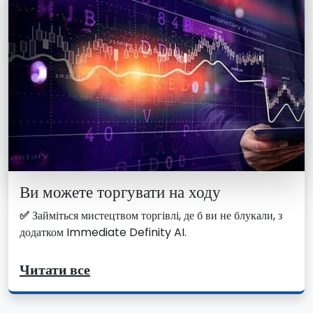
Ви можете торгувати на ходу
✅
Займіться мистецтвом торгівлі, де б ви не блукали, з
додатком Immediate Definity AI.
Читати все