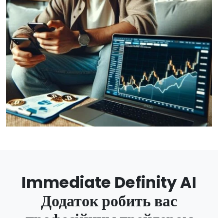
Immediate Definity AI
Додаток робить вас