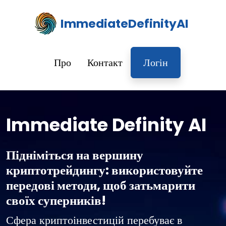
ImmediateDefinityAI
Про
Контакт
Логін
Immediate Definity AI
Підніміться на вершину
криптотрейдингу: використовуйте
передові методи, щоб затьмарити
своїх суперників!
Сфера криптоінвестицій перебуває в