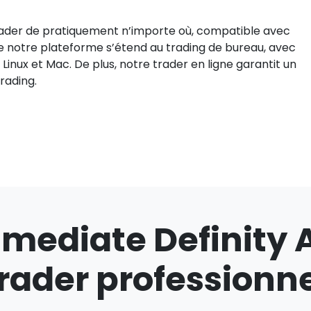
 trader de pratiquement n’importe où, compatible avec
de notre plateforme s’étend au trading de bureau, avec
inux et Mac. De plus, notre trader en ligne garantit un
rading.
mediate Definity A
rader professionn