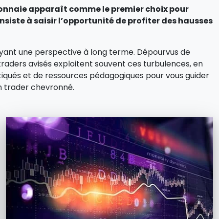
-monnaie apparaît comme le premier choix pour
nsiste à saisir l’opportunité de profiter des hausses
ayant une perspective à long terme. Dépourvus de
traders avisés exploitent souvent ces turbulences, en
istiqués et de ressources pédagogiques pour vous guider
n trader chevronné.