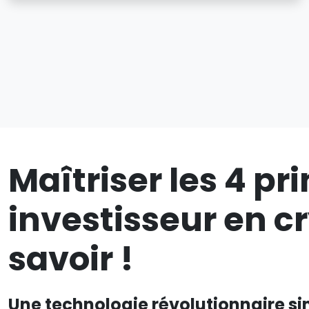
Maîtriser les 4 pr
investisseur en 
savoir !
Une technologie révolutionnaire sim