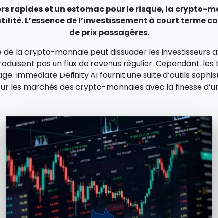
ciers rapides et un estomac pour le risque, la crypto
tilité. L’essence de l’investissement à court terme co
de prix passagères.
e de la crypto-monnaie peut dissuader les investisseurs 
duisent pas un flux de revenus régulier. Cependant, les 
age. Immediate Definity AI fournit une suite d’outils soph
 sur les marchés des crypto-monnaies avec la finesse d’u