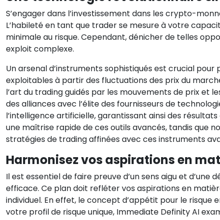
S’engager dans l’investissement dans les crypto-monnai
L’habileté en tant que trader se mesure à votre capacit
minimale au risque. Cependant, dénicher de telles op
exploit complexe.
Un arsenal d’instruments sophistiqués est crucial pour 
exploitables à partir des fluctuations des prix du march
l’art du trading guidés par les mouvements de prix et le
des alliances avec l’élite des fournisseurs de technolo
l’intelligence artificielle, garantissant ainsi des résul
une maîtrise rapide de ces outils avancés, tandis que
stratégies de trading affinées avec ces instruments av
Harmonisez vos aspirations en mati
Il est essentiel de faire preuve d’un sens aigu et d’un
efficace. Ce plan doit refléter vos aspirations en matièr
individuel. En effet, le concept d’appétit pour le risqu
votre profil de risque unique, Immediate Definity AI exa