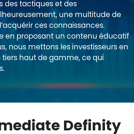
s des tactiques et des
alheureusement, une multitude de
’acquérir ces connaissances.
de en proposant un contenu éducatif
us, nous mettons les investisseurs en
s tiers haut de gamme, ce qui
s.
mediate Definity