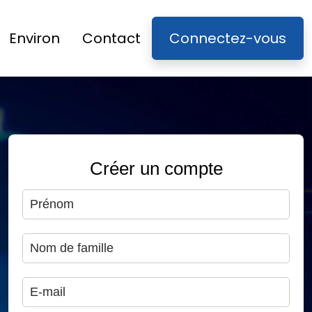
Environ
Contact
Connectez-vous