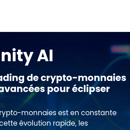
nity AI
rading de crypto-monnaies
 avancées pour éclipser
crypto-monnaies est en constante
cette évolution rapide, les