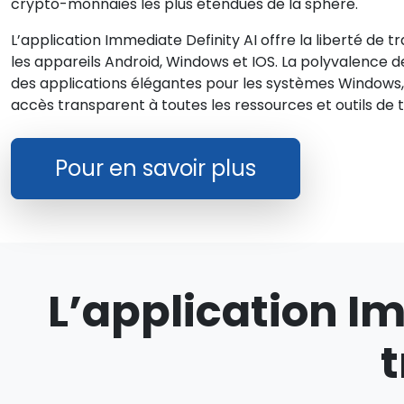
crypto-monnaies les plus étendues de la sphère.
L’application Immediate Definity AI offre la liberté de
les appareils Android, Windows et IOS. La polyvalence 
des applications élégantes pour les systèmes Windows, L
accès transparent à toutes les ressources et outils de t
Pour en savoir plus
L’application Im
t