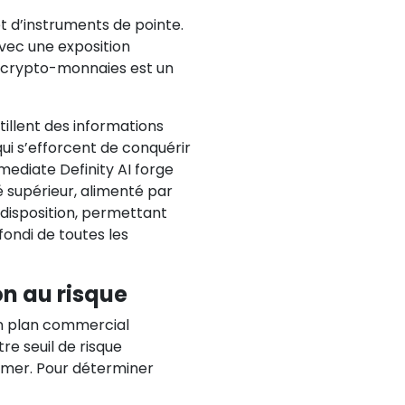
t d’instruments de pointe.
avec une exposition
s crypto-monnaies est un
tillent des informations
qui s’efforcent de conquérir
mediate Definity AI forge
é supérieur, alimenté par
e disposition, permettant
ondi de toutes les
on au risque
 un plan commercial
re seuil de risque
ssumer. Pour déterminer