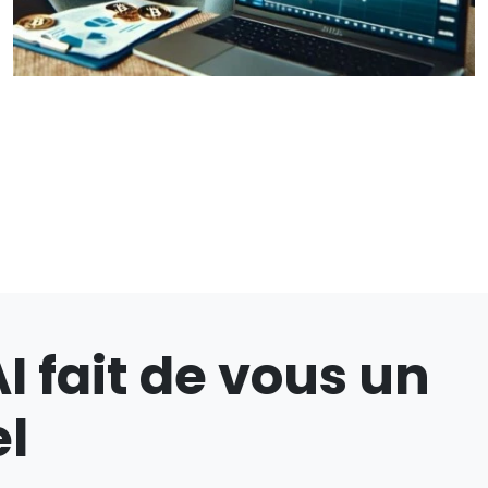
I fait de vous un
el