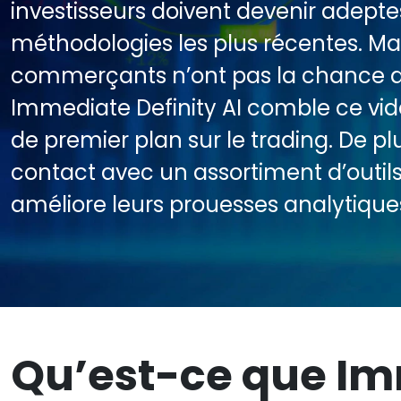
investisseurs doivent devenir adepte
méthodologies les plus récentes. M
commerçants n’ont pas la chance d
Immediate Definity AI comble ce vi
de premier plan sur le trading. De pl
contact avec un assortiment d’outil
améliore leurs prouesses analytique
Qu’est-ce que Im