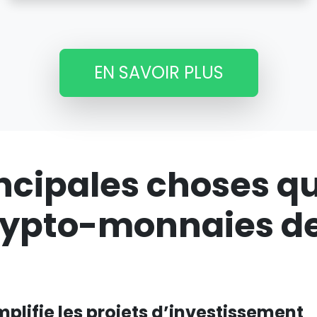
EN SAVOIR PLUS
incipales choses q
crypto-monnaies de
plifie les projets d’investissement