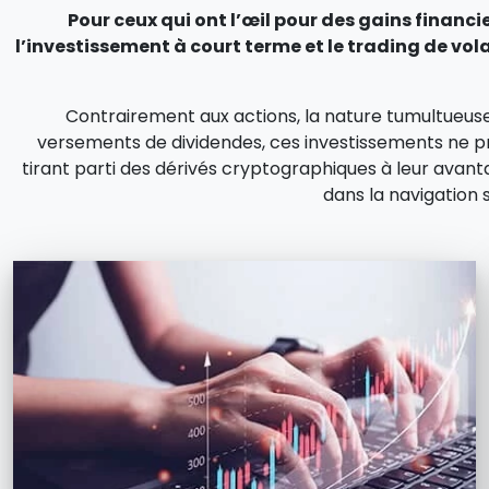
Pour ceux qui ont l’œil pour des gains finan
l’investissement à court terme et le trading de vola
Contrairement aux actions, la nature tumultueus
versements de dividendes, ces investissements ne pro
tirant parti des dérivés cryptographiques à leur avant
dans la navigation