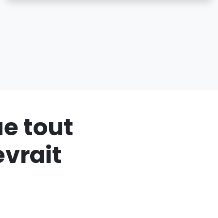
ue tout
vrait