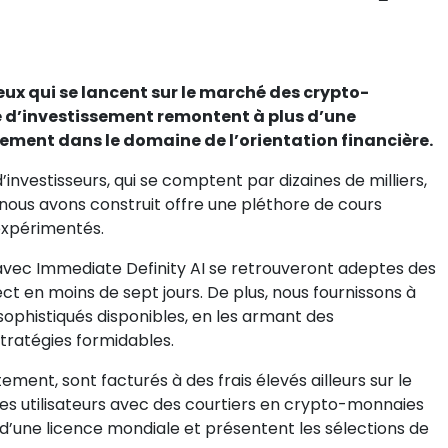
ceux qui se lancent sur le marché des crypto-
e d’investissement remontent à plus d’une
mement dans le domaine de l’orientation financière.
investisseurs, qui se comptent par dizaines de milliers,
nous avons construit offre une pléthore de cours
expérimentés.
 avec Immediate Definity AI se retrouveront adeptes des
ct en moins de sept jours. De plus, nous fournissons à
sophistiqués disponibles, en les armant des
tratégies formidables.
ement, sont facturés à des frais élevés ailleurs sur le
s utilisateurs avec des courtiers en crypto-monnaies
 d’une licence mondiale et présentent les sélections de