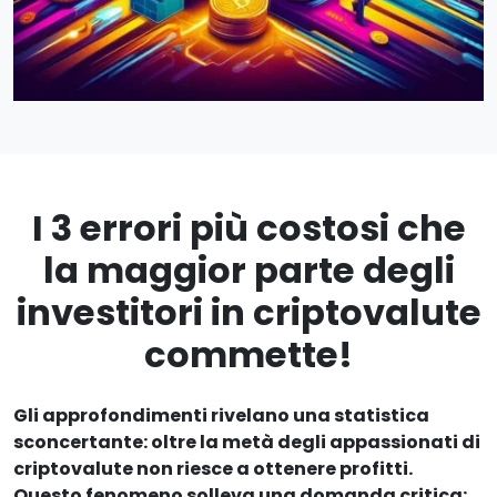
I 3 errori più costosi che
la maggior parte degli
investitori in criptovalute
commette!
Gli approfondimenti rivelano una statistica
sconcertante: oltre la metà degli appassionati di
criptovalute non riesce a ottenere profitti.
Questo fenomeno solleva una domanda critica: