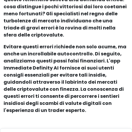
cosa distingue i pochi vittoriosi dai loro coetanei
meno fortunati? Gli specialisti nel regno delle
turbolenze di mercato individuano che una
triade di gravi errori è la rovina di molti nella
sfera delle criptovalute.
Evitare questi errori richiede non solo acume, ma
anche un incrollabile autocontrollo. Di seguito,
analizziamo questi passi falsi finanziari. L'app
Immediate Definity AI fornisce ai suoi utenti
consigli essenziali per evitare tali insidie,
guidandoli attraverso il labirinto dei mercati
delle criptovalute con finezza. La conoscenza di
questi errori ti consente di percorrere i sentieri
insidiosi degli scambi di valute digitali con
l'esperienza di un trader esperto.