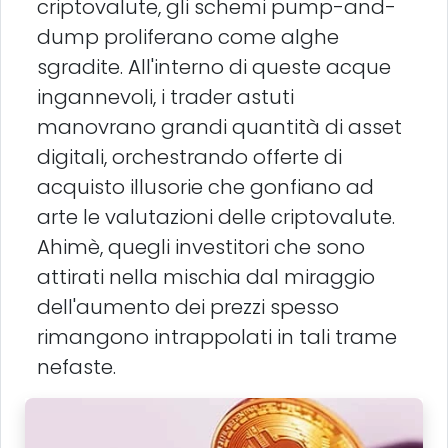
criptovalute, gli schemi pump-and-
dump proliferano come alghe
sgradite. All'interno di queste acque
ingannevoli, i trader astuti
manovrano grandi quantità di asset
digitali, orchestrando offerte di
acquisto illusorie che gonfiano ad
arte le valutazioni delle criptovalute.
Ahimè, quegli investitori che sono
attirati nella mischia dal miraggio
dell'aumento dei prezzi spesso
rimangono intrappolati in tali trame
nefaste.