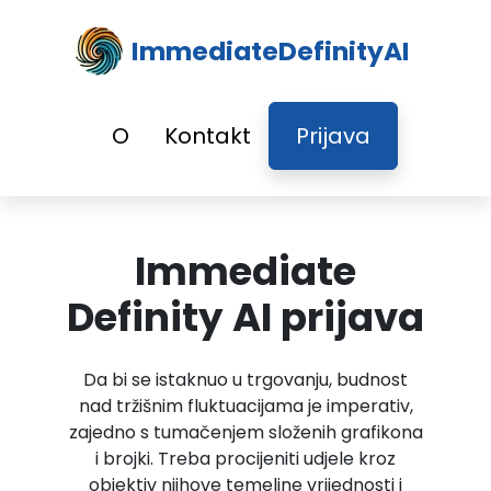
ImmediateDefinityAI
O
Kontakt
Prijava
Immediate
Definity AI prijava
Da bi se istaknuo u trgovanju, budnost
nad tržišnim fluktuacijama je imperativ,
zajedno s tumačenjem složenih grafikona
i brojki. Treba procijeniti udjele kroz
objektiv njihove temeljne vrijednosti i