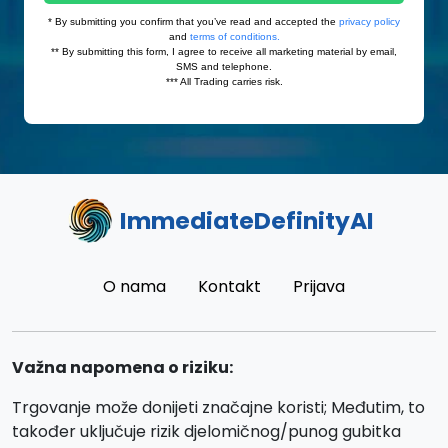
ImmediateDefinityAI
O nama
Kontakt
Prijava
Važna napomena o riziku:
Trgovanje može donijeti značajne koristi; Međutim, to
također uključuje rizik djelomičnog/punog gubitka