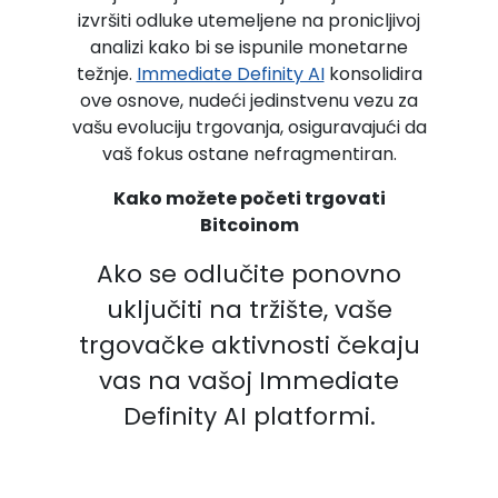
izvršiti odluke utemeljene na pronicljivoj
analizi kako bi se ispunile monetarne
težnje.
Immediate Definity AI
konsolidira
ove osnove, nudeći jedinstvenu vezu za
vašu evoluciju trgovanja, osiguravajući da
vaš fokus ostane nefragmentiran.
Kako možete početi trgovati
Bitcoinom
Ako se odlučite ponovno
uključiti na tržište, vaše
trgovačke aktivnosti čekaju
vas na vašoj Immediate
Definity AI platformi.