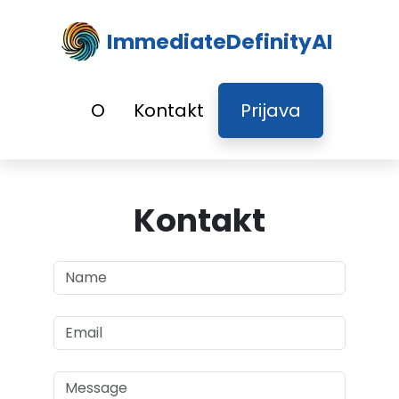
ImmediateDefinityAI
O
Kontakt
Prijava
Kontakt