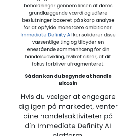
beholdninger gennem linsen af deres
grundlæggende værdi og udføre
beslutninger baseret på skarp analyse
for at opfylde monetære ambitioner.
Immediate Definity AI
konsoliderer disse
væsentlige ting og tilbyder en
enestående sammenhæng for din
handelsudvikling, hvilket sikrer, at dit
fokus forbliver ufragmenteret.
Sådan kan du begynde at handle
Bitcoin
Hvis du vælger at engagere
dig igen på markedet, venter
dine handelsaktiviteter på
din Immediate Definity AI
platform.