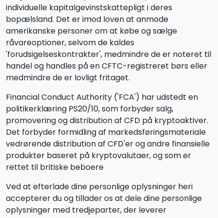
individuelle kapitalgevinstskattepligt i deres
bopælsland. Det er imod loven at anmode
amerikanske personer om at købe og sælge
råvareoptioner, selvom de kaldes
'forudsigelseskontrakter', medmindre de er noteret til
handel og handles på en CFTC-registreret børs eller
medmindre de er lovligt fritaget.
Financial Conduct Authority ('FCA') har udstedt en
politikerklæring PS20/10, som forbyder salg,
promovering og distribution af CFD på kryptoaktiver.
Det forbyder formidling af markedsføringsmateriale
vedrørende distribution af CFD'er og andre finansielle
produkter baseret på kryptovalutaer, og som er
rettet til britiske beboere
Ved at efterlade dine personlige oplysninger heri
accepterer du og tillader os at dele dine personlige
oplysninger med tredjeparter, der leverer