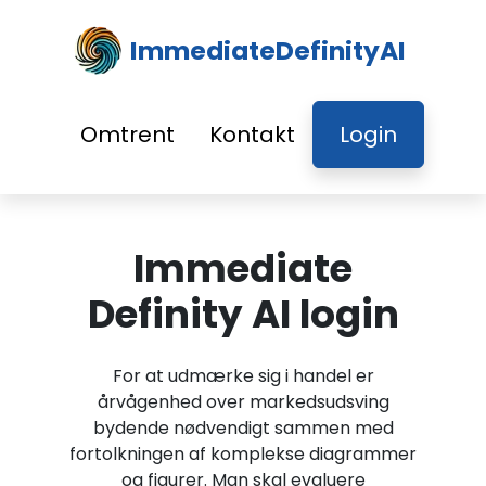
ImmediateDefinityAI
Omtrent
Kontakt
Login
Immediate
Definity AI login
For at udmærke sig i handel er
årvågenhed over markedsudsving
bydende nødvendigt sammen med
fortolkningen af komplekse diagrammer
og figurer. Man skal evaluere