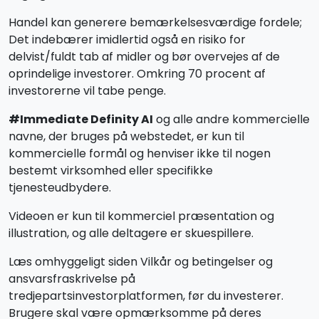
Handel kan generere bemærkelsesværdige fordele;
Det indebærer imidlertid også en risiko for
delvist/fuldt tab af midler og bør overvejes af de
oprindelige investorer. Omkring 70 procent af
investorerne vil tabe penge.
#Immediate Definity AI
og alle andre kommercielle
navne, der bruges på webstedet, er kun til
kommercielle formål og henviser ikke til nogen
bestemt virksomhed eller specifikke
tjenesteudbydere.
Videoen er kun til kommerciel præsentation og
illustration, og alle deltagere er skuespillere.
Læs omhyggeligt siden Vilkår og betingelser og
ansvarsfraskrivelse på
tredjepartsinvestorplatformen, før du investerer.
Brugere skal være opmærksomme på deres