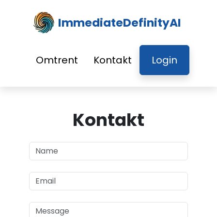
ImmediateDefinityAI
Omtrent
Kontakt
Login
Kontakt