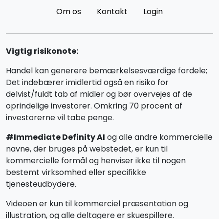
Om os
Kontakt
Login
Vigtig risikonote:
Handel kan generere bemærkelsesværdige fordele;
Det indebærer imidlertid også en risiko for
delvist/fuldt tab af midler og bør overvejes af de
oprindelige investorer. Omkring 70 procent af
investorerne vil tabe penge.
#Immediate Definity AI
og alle andre kommercielle
navne, der bruges på webstedet, er kun til
kommercielle formål og henviser ikke til nogen
bestemt virksomhed eller specifikke
tjenesteudbydere.
Videoen er kun til kommerciel præsentation og
illustration, og alle deltagere er skuespillere.