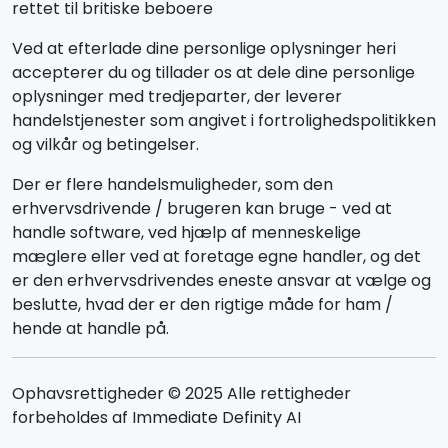
rettet til britiske beboere
Ved at efterlade dine personlige oplysninger heri
accepterer du og tillader os at dele dine personlige
oplysninger med tredjeparter, der leverer
handelstjenester som angivet i fortrolighedspolitikken
og vilkår og betingelser.
Der er flere handelsmuligheder, som den
erhvervsdrivende / brugeren kan bruge - ved at
handle software, ved hjælp af menneskelige
mæglere eller ved at foretage egne handler, og det
er den erhvervsdrivendes eneste ansvar at vælge og
beslutte, hvad der er den rigtige måde for ham /
hende at handle på.
Ophavsrettigheder © 2025 Alle rettigheder
forbeholdes af Immediate Definity AI