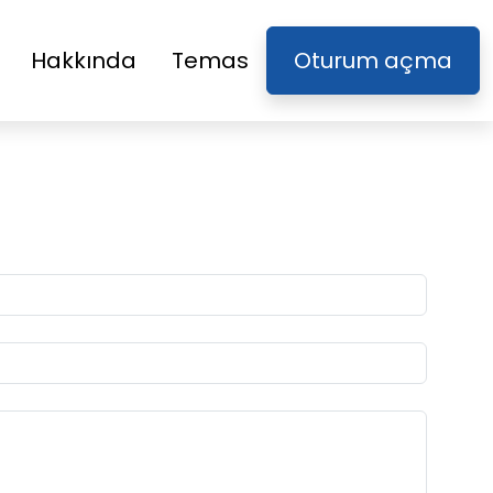
Hakkında
Temas
Oturum açma