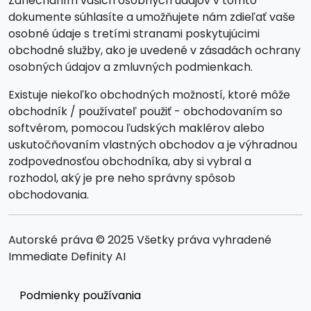
Zanechaním vašich osobných údajov v tomto
dokumente súhlasíte a umožňujete nám zdieľať vaše
osobné údaje s tretími stranami poskytujúcimi
obchodné služby, ako je uvedené v zásadách ochrany
osobných údajov a zmluvných podmienkach.
Existuje niekoľko obchodných možností, ktoré môže
obchodník / používateľ použiť - obchodovaním so
softvérom, pomocou ľudských maklérov alebo
uskutočňovaním vlastných obchodov a je výhradnou
zodpovednosťou obchodníka, aby si vybral a
rozhodol, aký je pre neho správny spôsob
obchodovania.
Autorské práva © 2025 Všetky práva vyhradené
Immediate Definity AI
Podmienky používania