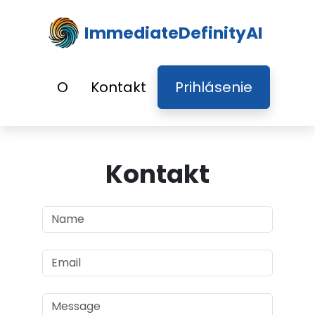
ImmediateDefinityAI
O
Kontakt
Prihlásenie
Kontakt