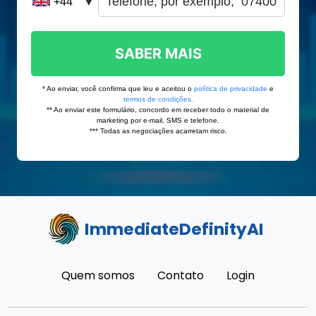
ImmediateDefinityAI
Quem somos
Contato
Login