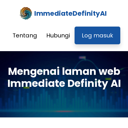
ImmediateDefinityAI
Tentang
Hubungi
Log masuk
Mengenai laman web
Immediate Definity AI