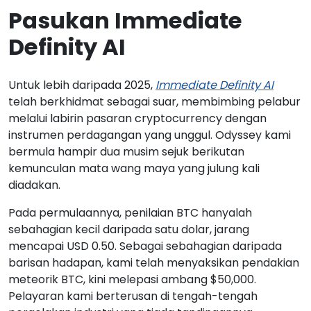
Pasukan Immediate
Definity AI
Untuk lebih daripada 2025,
Immediate Definity AI
telah berkhidmat sebagai suar, membimbing pelabur
melalui labirin pasaran cryptocurrency dengan
instrumen perdagangan yang unggul. Odyssey kami
bermula hampir dua musim sejuk berikutan
kemunculan mata wang maya yang julung kali
diadakan.
Pada permulaannya, penilaian BTC hanyalah
sebahagian kecil daripada satu dolar, jarang
mencapai USD 0.50. Sebagai sebahagian daripada
barisan hadapan, kami telah menyaksikan pendakian
meteorik BTC, kini melepasi ambang $50,000.
Pelayaran kami berterusan di tengah-tengah