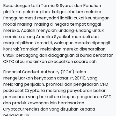
Baca dengan teliti Terma & Syarat dan Penafian
platform pelabur pihak ketiga sebelum melabur.
Pengguna mesti menyedari liabiliti cukai keuntungan
modal masing-masing di negara tempat tinggal
mereka. Adalah menyalahi undang-undang untuk
meminta orang Amerika Syarikat membeli dan
menjual pilihan komoditi, walaupun mereka dipanggil
kontrak 'ramalan' melainkan mereka disenaraikan
untuk berdagang dan didagangkan di bursa berdaftar
CFTC atau melainkan dikecualikan secara sah.
Financial Conduct Authority ('FCA') telah
mengeluarkan kenyataan dasar PS20/10, yang
melarang penjualan, promosi, dan pengedaran CFD
pada aset Crypto. Ia melarang penyebaran bahan
pemasaran yang berkaitan dengan pengedaran CFD
dan produk kewangan lain berdasarkan
Cryptocurrencies dan yang ditujukan kepada
penduduk UK