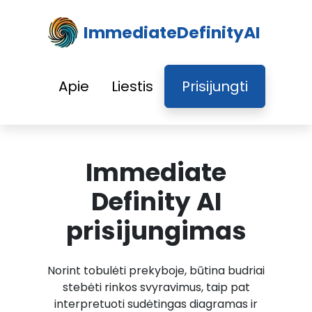
ImmediateDefinityAI
Apie
Liestis
Prisijungti
Immediate
Definity AI
prisijungimas
Norint tobulėti prekyboje, būtina budriai
stebėti rinkos svyravimus, taip pat
interpretuoti sudėtingas diagramas ir