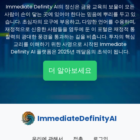
Immediate Definity AI의 정신은 금융 교육의 보물이 모든
사람이 손이 닿는 곳에 있어야 한다는 믿음에 뿌리를 두고 있
습니다. 초심자의 요구에 부응하고, 다양한 언어를 수용하며,
재정적으로 신중한 사람들을 염두에 둔 이 포털은 재정적 통
찰력의 광대한 풍경을 통과하는 길을 비춥니다. 투자의 핵심
교리를 이해하기 위한 사명으로 시작된 Immediate
Definity AI 플랫폼은 2025년 깨달음의 초석이 됩니다.
더 알아보세요
ImmediateDefinityAI
우리에 관해서
접촉
로그인