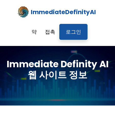
ImmediateDefinityAI
약
접촉
로그인
Immediate Definity AI
웹 사이트 정보