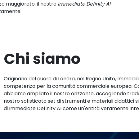
zo maggiorato, il nostro
Immediate Definity AI
itamente.
Chi siamo
Originario del cuore di Londra, nel Regno Unito, Immedi
competenza per la comunità commerciale europea. Con 
abbiamo ampliato il nostro orizzonte, accogliendo trader
nostro sofisticato set di strumenti e materiali didattici 
di Immediate Definity AI come un'entità veramente inte