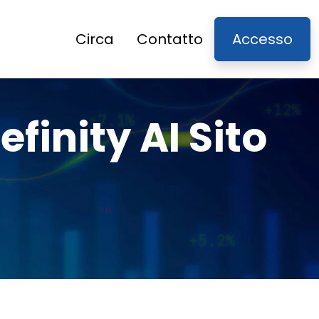
Circa
Contatto
Accesso
finity AI Sito