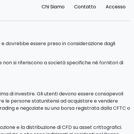
Chi Siamo
Contatto
Accesso
di e dovrebbe essere preso in considerazione dagli
on si riferiscono a società specifiche né fornitori di
rima di investire. Gli utenti devono essere consapevoli
itare le persone statunitensi ad acquistare e vendere
trading e negoziate su una borsa registrata dalla CFTC o
ione e la distribuzione di CFD su asset crittografici.