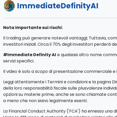
ImmediateDefinityAI
Nota importante sui rischi:
Il trading può generare notevoli vantaggi; Tuttavia, com
investitori iniziali. Circa il 70% degli investitori perderà d
#Immediate Definity AI
e qualsiasi altro nome commerc
servizi specifici.
Il video è solo a scopo di presentazione commerciale e ill
Leggi attentamente i Termini e condizioni e la pagina Dis
della loro responsabilità fiscale sulle plusvalenze indiv
opzioni su materie prime, anche se sono chiamate contra
a meno che non siano legalmente esenti.
La Financial Conduct Authority ('FCA') ha emesso una dich