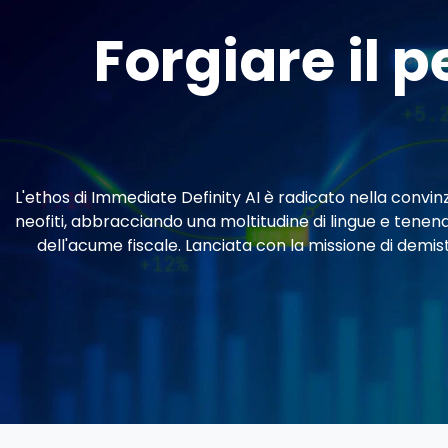
Forgiare il 
L'ethos di Immediate Definity AI è radicato nella convinz
neofiti, abbracciando una moltitudine di lingue e tenen
dell'acume fiscale. Lanciata con la missione di demis