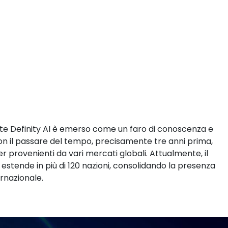
ate Definity AI è emerso come un faro di conoscenza e
il passare del tempo, precisamente tre anni prima,
 provenienti da vari mercati globali. Attualmente, il
si estende in più di 120 nazioni, consolidando la presenza
rnazionale.