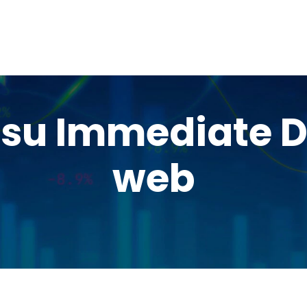
su Immediate De
web