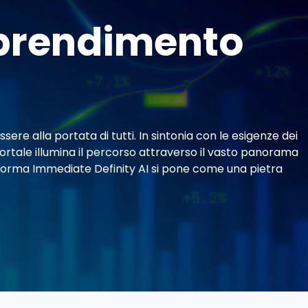
apprendimento
ere alla portata di tutti. In sintonia con le esigenze dei
ortale illumina il percorso attraverso il vasto panorama
ttaforma Immediate Definity AI si pone come una pietra