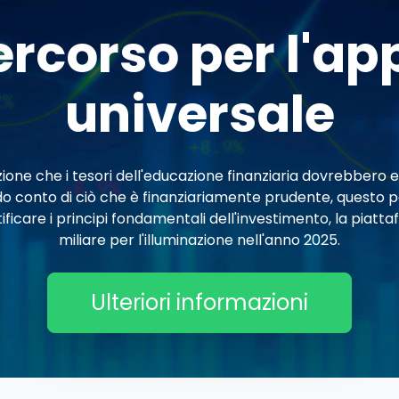
percorso per l'
universale
ione che i tesori dell'educazione finanziaria dovrebbero ess
do conto di ciò che è finanziariamente prudente, questo p
tificare i principi fondamentali dell'investimento, la pia
miliare per l'illuminazione nell'anno 2025.
Ulteriori informazioni