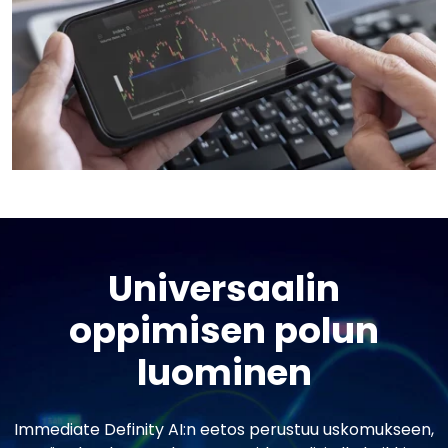
Universaalin
oppimisen polun
luominen
Immediate Definity AI:n eetos perustuu uskomukseen,