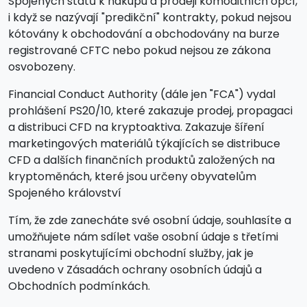
Spojených států k nákupu a prodeji komoditních opcí,
i když se nazývají "predikční" kontrakty, pokud nejsou
kótovány k obchodování a obchodovány na burze
registrované CFTC nebo pokud nejsou ze zákona
osvobozeny.
Financial Conduct Authority (dále jen "FCA") vydal
prohlášení PS20/10, které zakazuje prodej, propagaci
a distribuci CFD na kryptoaktiva. Zakazuje šíření
marketingových materiálů týkajících se distribuce
CFD a dalších finančních produktů založených na
kryptoměnách, které jsou určeny obyvatelům
Spojeného království
Tím, že zde zanecháte své osobní údaje, souhlasíte a
umožňujete nám sdílet vaše osobní údaje s třetími
stranami poskytujícími obchodní služby, jak je
uvedeno v Zásadách ochrany osobních údajů a
Obchodních podmínkách.