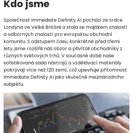
Kdo jsme
Společnost Immediate Definity AI pochází ze srdce
Londýna ve Velké Británii a stala se majákem znalostí
a odborných znalostí pro evropskou obchodní
komunitu. S odstupem času, konkrétně před třemi
lety, jsme rozšířili náš obzor a přivítali obchodníky z
různých světových trhů. V současné době naše
sofistikovaná sada nástrojů a vzdělávací materiály
pokrývají více než 120 zemí, což upevňuje přítomnost
Immediate Definity AI jako skutečně mezinárodního
subjektu.