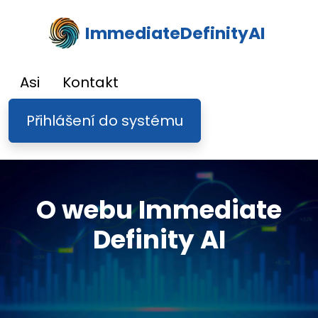
ImmediateDefinityAI
Asi
Kontakt
Přihlášení do systému
O webu Immediate
Definity AI