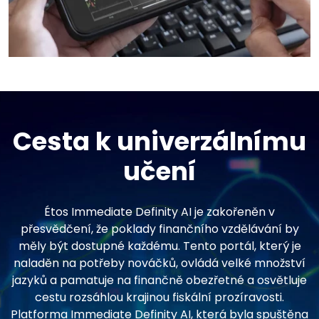
Cesta k univerzálnímu
učení
Étos Immediate Definity AI je zakořeněn v
přesvědčení, že poklady finančního vzdělávání by
měly být dostupné každému. Tento portál, který je
naladěn na potřeby nováčků, ovládá velké množství
jazyků a pamatuje na finančně obezřetné a osvětluje
cestu rozsáhlou krajinou fiskální prozíravosti.
Platforma Immediate Definity AI, která byla spuštěna