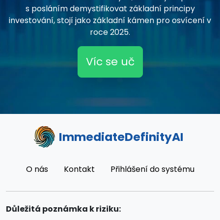
s posláním demystifikovat základní principy
investování, stojí jako základní kámen pro osvícení v
roce 2025.
Víc se uč
ImmediateDefinityAI
O nás
Kontakt
Přihlášení do systému
Důležitá poznámka k riziku: